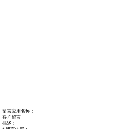
留言应用名称：
客户留言
描述：