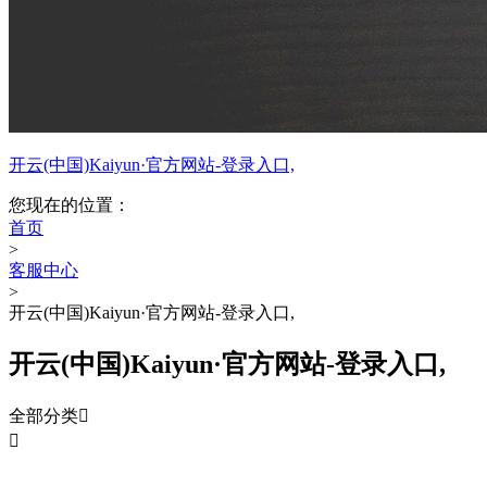
开云(中国)Kaiyun·官方网站-登录入口,
您现在的位置：
首页
>
客服中心
>
开云(中国)Kaiyun·官方网站-登录入口,
开云(中国)Kaiyun·官方网站-登录入口,
全部分类

