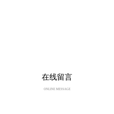
在线留言
ONLINE MESSAGE