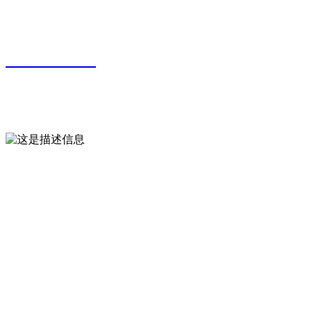
开云(中国)Kaiyun·官方网站-登录入口,
服务热线：
020-87566596
地址：
广州市萝岗区科学城科学大道绿地中央广场E栋2716室